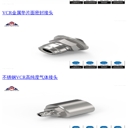
VCR金属垫片面密封接头
不锈钢VCR高纯度气体接头