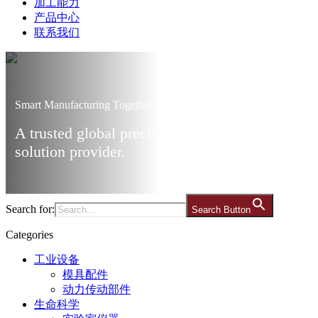
加工能力
产品中心
联系我们
Smart Manufacturing Together with Ares
A trusted global precision manufacturing
solution provider.
Search for:
Search Button
Categories
工业设备
模具配件
动力传动部件
生命科学