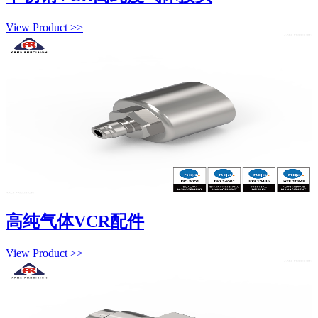
View Product >>
高纯气体VCR配件
View Product >>