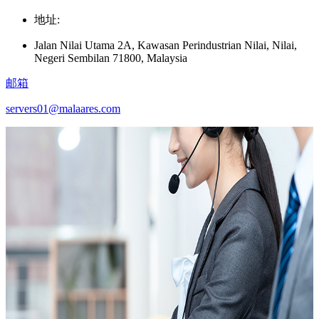
地址:
Jalan Nilai Utama 2A, Kawasan Perindustrian Nilai, Nilai,
Negeri Sembilan 71800, Malaysia
邮箱
servers01@malaares.com