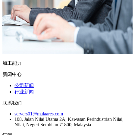
加工能力
新闻中心
公司新闻
行业新闻
联系我们
servers01@malaares.com
108, Jalan Nilai Utama 2A, Kawasan Perindustrian Nilai,
Nilai, Negeri Sembilan 71800, Malaysia