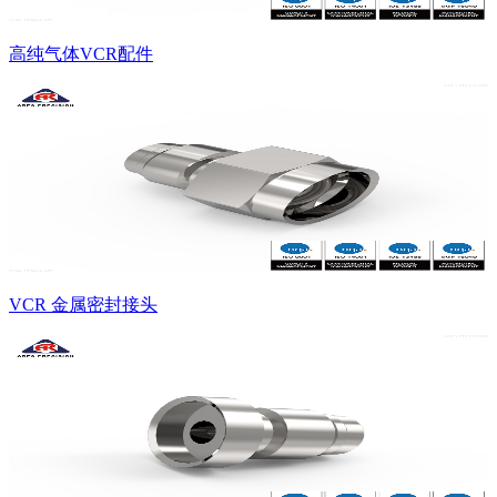
高纯气体VCR配件
VCR 金属密封接头