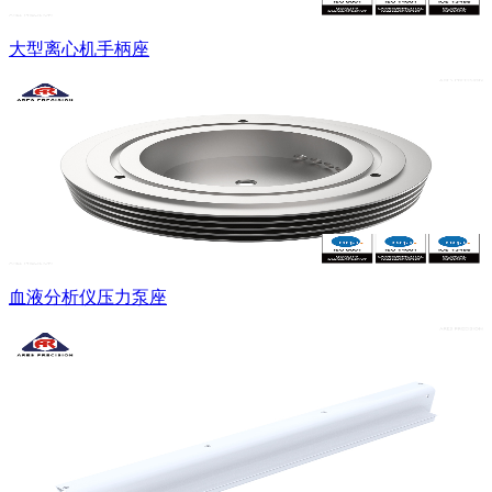
大型离心机手柄座
血液分析仪压力泵座