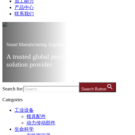
加工能力
产品中心
联系我们
Smart Manufacturing Together with Ares
A trusted global precision manufacturing
solution provider.
Search for:
Search Button
Categories
工业设备
模具配件
动力传动部件
生命科学