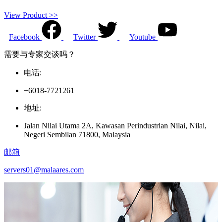
View Product >>
Facebook
Twitter
Youtube
需要与专家交谈吗？
电话:
+6018-7721261
地址:
Jalan Nilai Utama 2A, Kawasan Perindustrian Nilai, Nilai,
Negeri Sembilan 71800, Malaysia
邮箱
servers01@malaares.com