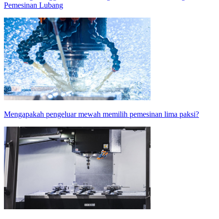
Pemesinan Lubang
Mengapakah pengeluar mewah memilih pemesinan lima paksi?