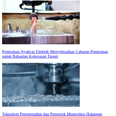
Pemesinan Nyahcas Elektrik Menyelesaikan Cabaran Pemesinan
untuk Bahagian Kekerasan Tinggi
Teknologi Penggerudian dan Pengorek Menerobos Halangan