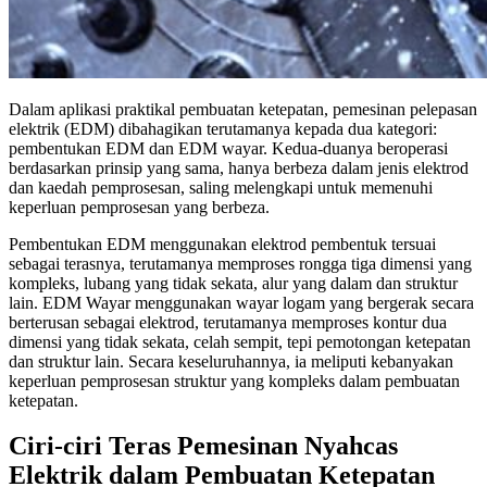
Dalam aplikasi praktikal pembuatan ketepatan, pemesinan pelepasan
elektrik (EDM) dibahagikan terutamanya kepada dua kategori:
pembentukan EDM dan EDM wayar. Kedua-duanya beroperasi
berdasarkan prinsip yang sama, hanya berbeza dalam jenis elektrod
dan kaedah pemprosesan, saling melengkapi untuk memenuhi
keperluan pemprosesan yang berbeza.
Pembentukan EDM menggunakan elektrod pembentuk tersuai
sebagai terasnya, terutamanya memproses rongga tiga dimensi yang
kompleks, lubang yang tidak sekata, alur yang dalam dan struktur
lain. EDM Wayar menggunakan wayar logam yang bergerak secara
berterusan sebagai elektrod, terutamanya memproses kontur dua
dimensi yang tidak sekata, celah sempit, tepi pemotongan ketepatan
dan struktur lain. Secara keseluruhannya, ia meliputi kebanyakan
keperluan pemprosesan struktur yang kompleks dalam pembuatan
ketepatan.
Ciri-ciri Teras Pemesinan Nyahcas
Elektrik dalam Pembuatan Ketepatan