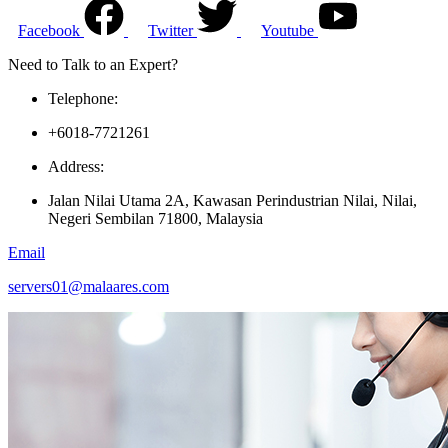
Facebook
Twitter
Youtube
Need to Talk to an Expert?
Telephone:
+6018-7721261
Address:
Jalan Nilai Utama 2A, Kawasan Perindustrian Nilai, Nilai,
Negeri Sembilan 71800, Malaysia
Email
servers01@malaares.com