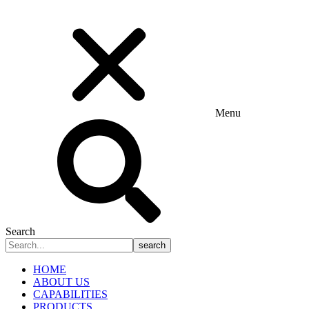
Menu
Search
search
HOME
ABOUT US
CAPABILITIES
PRODUCTS