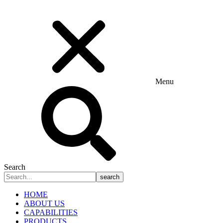
Menu
Search
search
HOME
ABOUT US
CAPABILITIES
PRODUCTS