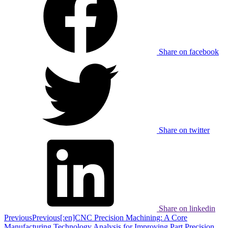
Share on facebook
Share on twitter
Share on linkedin
Previous
Previous
[:en]CNC Precision Machining: A Core
Manufacturing Technology Analysis for Improving Part Precision