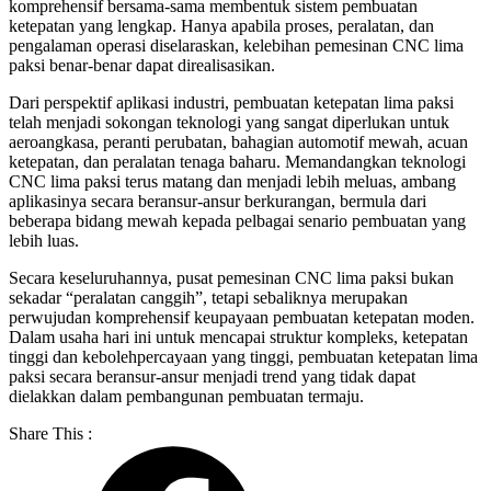
komprehensif bersama-sama membentuk sistem pembuatan
ketepatan yang lengkap. Hanya apabila proses, peralatan, dan
pengalaman operasi diselaraskan, kelebihan pemesinan CNC lima
paksi benar-benar dapat direalisasikan.
Dari perspektif aplikasi industri, pembuatan ketepatan lima paksi
telah menjadi sokongan teknologi yang sangat diperlukan untuk
aeroangkasa, peranti perubatan, bahagian automotif mewah, acuan
ketepatan, dan peralatan tenaga baharu. Memandangkan teknologi
CNC lima paksi terus matang dan menjadi lebih meluas, ambang
aplikasinya secara beransur-ansur berkurangan, bermula dari
beberapa bidang mewah kepada pelbagai senario pembuatan yang
lebih luas.
Secara keseluruhannya, pusat pemesinan CNC lima paksi bukan
sekadar “peralatan canggih”, tetapi sebaliknya merupakan
perwujudan komprehensif keupayaan pembuatan ketepatan moden.
Dalam usaha hari ini untuk mencapai struktur kompleks, ketepatan
tinggi dan kebolehpercayaan yang tinggi, pembuatan ketepatan lima
paksi secara beransur-ansur menjadi trend yang tidak dapat
dielakkan dalam pembangunan pembuatan termaju.
Share This :