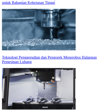
untuk Bahagian Kekerasan Tinggi
Teknologi Penggerudian dan Pengorek Menerobos Halangan
Pemesinan Lubang