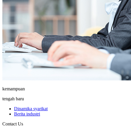
kemampuan
tengah baru
Dinamika syarikat
Berita industri
Contact Us