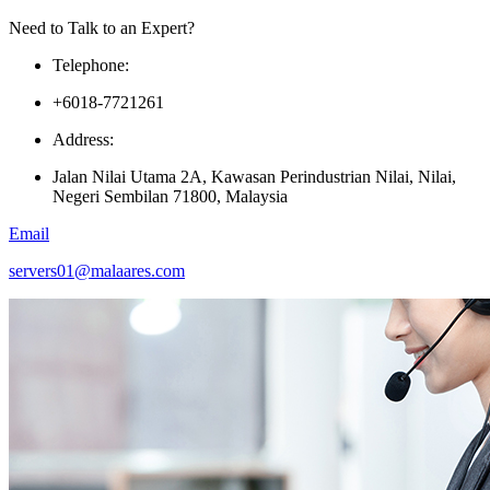
Need to Talk to an Expert?
Telephone:
+6018-7721261
Address:
Jalan Nilai Utama 2A, Kawasan Perindustrian Nilai, Nilai,
Negeri Sembilan 71800, Malaysia
Email
servers01@malaares.com