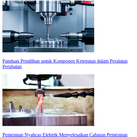
Panduan Pemilihan untuk Komponen Ketepatan dalam Peralatan
Perubatan
Pemesinan Nyahcas Elektrik Menyelesaikan Cabaran Pemesinan