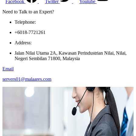
Facebook
Twitter
Youtube
Need to Talk to an Expert?
Telephone:
+6018-7721261
Address:
Jalan Nilai Utama 2A, Kawasan Perindustrian Nilai, Nilai,
Negeri Sembilan 71800, Malaysia
Email
servers01@malaares.com