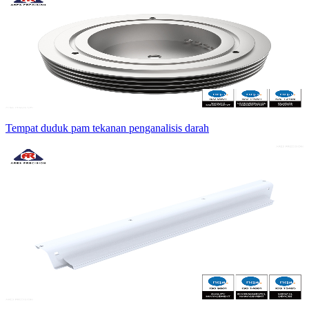
Tempat duduk pam tekanan penganalisis darah