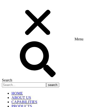
Menu
Search
search
HOME
ABOUT US
CAPABILITIES
PRODUCTS