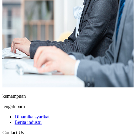
kemampuan
tengah baru
Dinamika syarikat
Berita industri
Contact Us