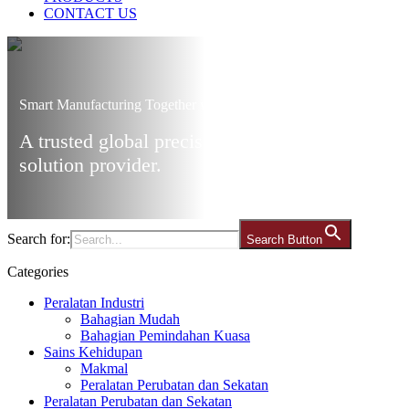
CONTACT US
Smart Manufacturing Together with Ares
A trusted global precision manufacturing
solution provider.
Search for:
Search Button
Categories
Peralatan Industri
Bahagian Mudah
Bahagian Pemindahan Kuasa
Sains Kehidupan
Makmal
Peralatan Perubatan dan Sekatan
Peralatan Perubatan dan Sekatan